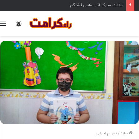
تولدت مبارک آبان ماهی قشنگم
ورود
خانه
/
تقویم اجرایی