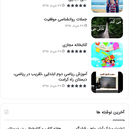
29 خرداد 1396
جملات روانشناسی موفقیت
29 خرداد 1396
کتابخانه مجازی
29 خرداد 1396
آموزش ریاضی دوم ابتدایی ،تقریب در ریاضی،
دبستان راه کرامت
29 خرداد 1396
آخرین نوشته ها
تولدت مبارک آبان ماهی قشنگم
هفته کتاب و کتابخوانی در دبستان