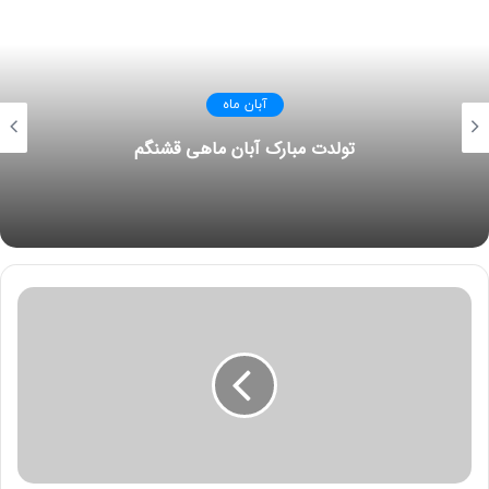
آبان ماه
تولدت مبارک آبان ماهی قشنگم