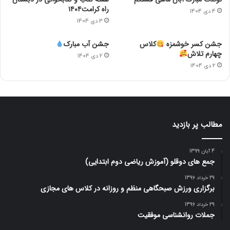
راه کرامت۱۴۰۴
4 دی 1404
3 دی 1404
جشن کسر خوشمزه
کلاس
جشن آب مبارک
چهارم تلاش
2 دی 1404
2 دی 1404
مطالب پر بازدید
4 آبان 1399
جمع های دوقلو (آموزش ریاضی دوم ابتدایی)
29 خرداد 1396
برگزاری ورزش صبحگاهی منظم و روزانه در کلاس های مجازی
29 خرداد 1396
جملات روانشناسی موفقیت