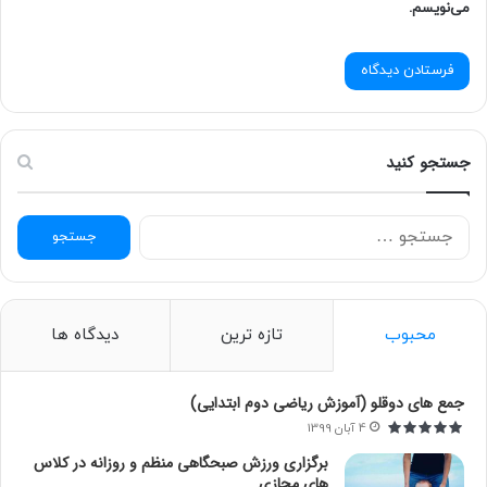
می‌نویسم.
جستجو کنید
ج
س
ت
ج
و
محبوب
تازه ترین
دیدگاه ها
ب
ر
ا
جمع های دوقلو (آموزش ریاضی دوم ابتدایی)
ی
4 آبان 1399
:
برگزاری ورزش صبحگاهی منظم و روزانه در کلاس
های مجازی