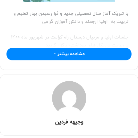
با تبریک آغاز سال تحصیلی جدید و فرا رسیدن بهار تعلیم و
تربیت به اولیا ارجمند و دانش آموزان گرامی
جلسات اولیا و مربیان دبستان راه کرامت در شهریور ماه 1400
با رعایت پروتکل های بهداشتی برگزار گردید
مشاهده بیشتر
وجیهه فردین