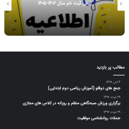
پیش ثبت نام سال 1406-1405
مطالب پر بازدید
4 آبان 1399
جمع های دوقلو (آموزش ریاضی دوم ابتدایی)
29 خرداد 1396
برگزاری ورزش صبحگاهی منظم و روزانه در کلاس های مجازی
29 خرداد 1396
جملات روانشناسی موفقیت