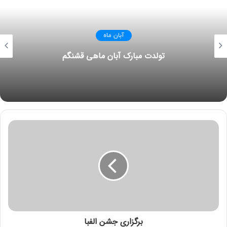
آبان ماه
تولدت مبارک آبان ماهی قشنگم
برگزاری جشن الفبا