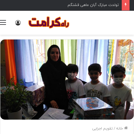
تولدت مبارک آبان ماهی قشنگم
ورود
خانه
/
تقویم اجرایی