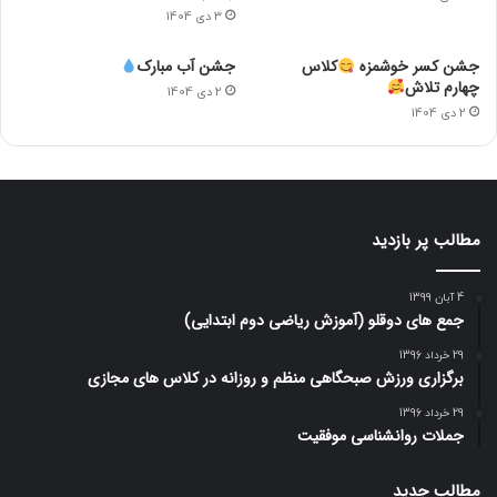
3 دی 1404
جشن کسر خوشمزه
کلاس
جشن آب مبارک
چهارم تلاش
2 دی 1404
2 دی 1404
مطالب پر بازدید
4 آبان 1399
جمع های دوقلو (آموزش ریاضی دوم ابتدایی)
29 خرداد 1396
برگزاری ورزش صبحگاهی منظم و روزانه در کلاس های مجازی
29 خرداد 1396
جملات روانشناسی موفقیت
مطالب جدید