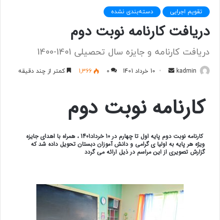
تقویم اجرایی
دسته‌بندی نشده
دریافت کارنامه نوبت دوم
دریافت کارنامه و جایزه سال تحصیلی 1401-1400
kadmin
ا
10 خرداد 1401
0
1,366
کمتر از چند دقیقه
ر
س
کارنامه نوبت دوم
ا
ل
ب
کارنامه نوبت دوم پایه اول تا چهارم در 10 خرداد1401 ، همراه با اهدای جایزه
ه
ویژه هر پایه به اولیا ی گرامی و دانش آموزان دبستان تحویل داده شد که
گزارش تصویری از این مراسم در ذیل ارائه می گردد
ا
ی
م
ی
ل