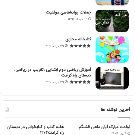
جملات روانشناسی موفقیت
29 خرداد 1396
کتابخانه مجازی
29 خرداد 1396
آموزش ریاضی دوم ابتدایی ،تقریب در ریاضی،
دبستان راه کرامت
29 خرداد 1396
آخرین نوشته ها
تولدت مبارک آبان ماهی قشنگم
هفته کتاب و کتابخوانی در دبستان
راه کرامت۱۴۰۴
4 دی 1404