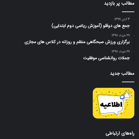
مطالب پر بازدید
4 آبان 1399
جمع های دوقلو (آموزش ریاضی دوم ابتدایی)
29 خرداد 1396
برگزاری ورزش صبحگاهی منظم و روزانه در کلاس های مجازی
29 خرداد 1396
جملات روانشناسی موفقیت
مطالب جدید
راه‌های ارتباطی