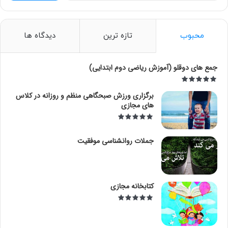
ت
ج
و
محبوب
تازه ترین
دیدگاه ها
ب
ر
ا
جمع های دوقلو (آموزش ریاضی دوم ابتدایی)
ی
:
برگزاری ورزش صبحگاهی منظم و روزانه در کلاس
های مجازی
جملات روانشناسی موفقیت
کتابخانه مجازی