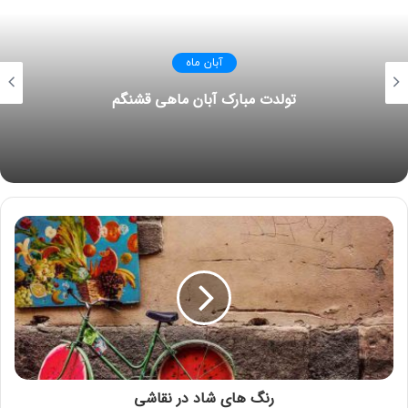
آبان ماه
تولدت مبارک آبان ماهی قشنگم
رنگ های شاد در نقاشی