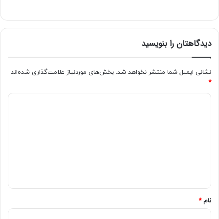
دیدگاهتان را بنویسید
نشانی ایمیل شما منتشر نخواهد شد.
بخش‌های موردنیاز علامت‌گذاری شده‌اند
*
نام
*