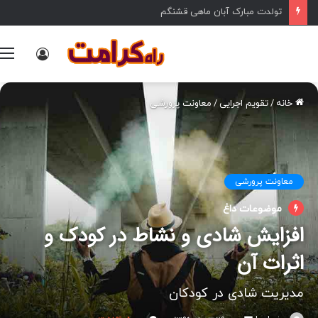
تولدت مبارک آبان ماهی قشنگم
ورود
خانه
/
تقویم اجرایی
/
معاونت پرورشی
معاونت پرورشی
موضوعات داغ
افزایش شادی و نشاط در کودک و
اثرات آن
مدیریت شادی در کودکان