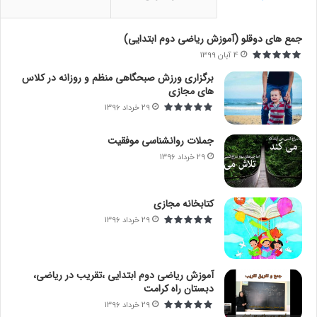
ر
ا
جمع های دوقلو (آموزش ریاضی دوم ابتدایی)
ی
4 آبان 1399
:
برگزاری ورزش صبحگاهی منظم و روزانه در کلاس
های مجازی
29 خرداد 1396
جملات روانشناسی موفقیت
29 خرداد 1396
کتابخانه مجازی
29 خرداد 1396
آموزش ریاضی دوم ابتدایی ،تقریب در ریاضی،
دبستان راه کرامت
29 خرداد 1396