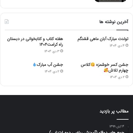
آخرین نوشته ها
تولدت مبارک آبان ماهی قشنگم
هفته کتاب و کتابخوانی در دبستان
راه کرامت۱۴۰۴
4 دی 1404
3 دی 1404
جشن کسر خوشمزه
کلاس
جشن آب مبارک
چهارم تلاش
2 دی 1404
2 دی 1404
مطالب پر بازدید
4 آبان 1399
جمع های دوقلو (آموزش ریاضی دوم ابتدایی)