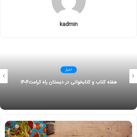
کمک کردن و حمایت کردن را به کودک بیاموزید. هر
kadmin
کودکی برای اینکه احساس ارزشمندی کند، نیازمند حسّ
تعلّق نسبت به گروهی است که در آن زندگی می‏کند. از
فرزندتان بخواهید تا با اسباب بازی‏های خود با
دوستانش بازی کند
محیط خانواده را گرم و شاد نگه دارید تا کودک احساس
امنیت نماید. روابط محبت آمیز همراه با احترام و
اخبار
پذیرش می تواند شادی را دو چندان کند .
هفته کتاب و کتابخوانی در دبستان راه کرامت۱۴۰۴
پرداختن به علائق و نیاز های درونی راه را برای تخلیه
هیجانی و کسب آرامش برای فرزندتان بازتر می کند .
بنابراین به جای اجبار و تحمیل خواسته ها و علائق خود،
اجازه دهید او درونش را بشناسد و پرورش دهد .