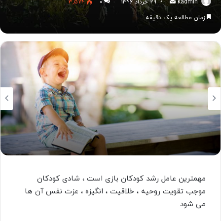
kadmin
ارسال
29 خرداد 1396
0
3,574
به
زمان مطالعه یک دقیقه
ایمیل
مهمترین عامل رشد کودکان بازی است ، شادی کودکان
موجب تقویت روحیه ، خلاقیت ، انگیزه ، عزت نفس آن ها
می شود