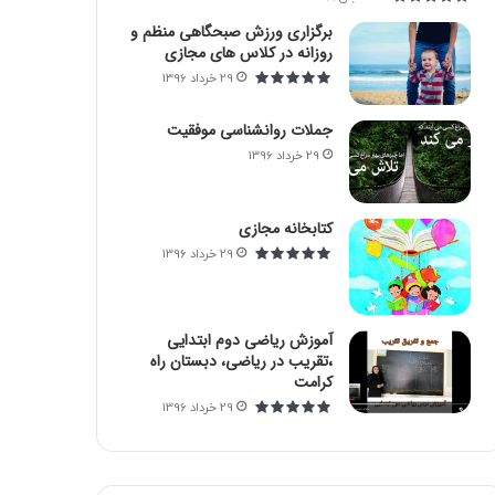
برگزاری ورزش صبحگاهی منظم و
روزانه در کلاس های مجازی
29 خرداد 1396
جملات روانشناسی موفقیت
29 خرداد 1396
کتابخانه مجازی
29 خرداد 1396
آموزش ریاضی دوم ابتدایی
،تقریب در ریاضی، دبستان راه
کرامت
29 خرداد 1396