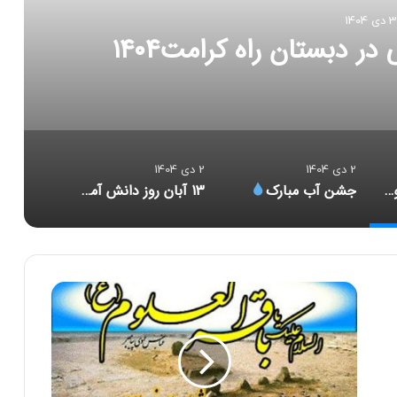
3 دی 1404
امت۱۴۰۴
2 دی 1404
2 دی 1404
هفته کتاب و کتابخوانی در دبستان راه کرامت۱۴۰۴
جشن آب مبارک
13 آبان روز دانش آموز