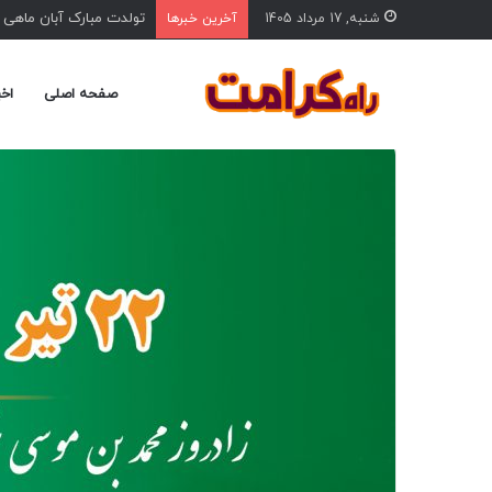
تولدت مبارک آبان ماهی
شنبه, 17 مرداد 1405
آخرین خبرها
صفحه اصلی
اخب