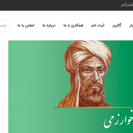
 قشنگم
ار
گالری
ثبت نام
همکاری با ما
درباره ما
تماس با ما