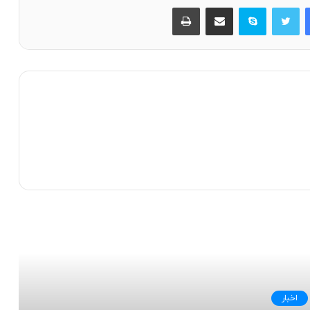
فیسبوک
توییتر
اسکایپ
اشتراک با ایمیل
چاپ
 را بخوانید
اخبار