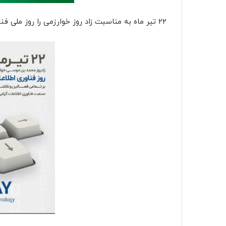
22 تیر ماه به مناسبت زاد روز خوارزمی را روز ملی فناوری اطلاعات نامیده اند .