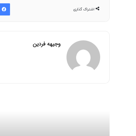
اشتراک گذاری
وجیهه فردین
بعدی