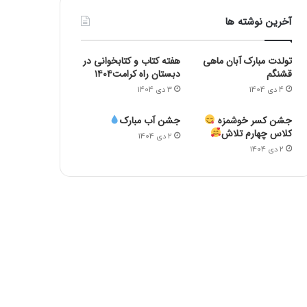
آخرین نوشته ها
تولدت مبارک آبان ماهی
هفته کتاب و کتابخوانی در
قشنگم
دبستان راه کرامت۱۴۰۴
4 دی 1404
3 دی 1404
جشن کسر خوشمزه
جشن آب مبارک
کلاس چهارم تلاش
2 دی 1404
2 دی 1404