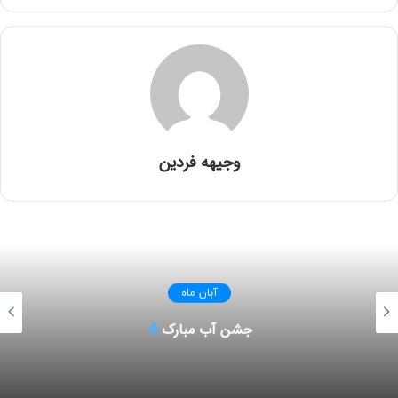
وجیهه فردین
امتیاز کاربران:
اولین نفری باشید که امتیاز می دهد!
آبان ماه
جشن آب مبارک