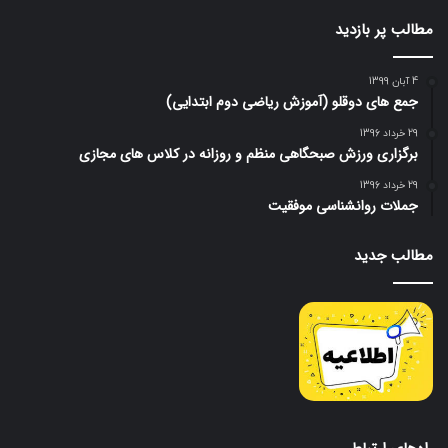
مطالب پر بازدید
4 آبان 1399
جمع های دوقلو (آموزش ریاضی دوم ابتدایی)
29 خرداد 1396
برگزاری ورزش صبحگاهی منظم و روزانه در کلاس های مجازی
29 خرداد 1396
جملات روانشناسی موفقیت
مطالب جدید