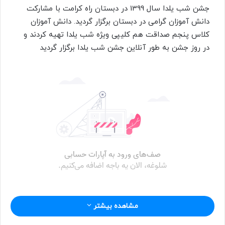
س
جشن شب یلدا سال 1399 در دبستان راه کرامت با مشارکت
ا
دانش آموزان گرامی در دبستان برگزار گردید. دانش آموزان
ل
کلاس پنجم صداقت هم کلیپی ویژه شب یلدا تهیه کردند و
ب
در روز جشن به طور آنلاین جشن شب یلدا برگزار گردید
ه
ا
ی
م
ی
ل
مشاهده بیشتر