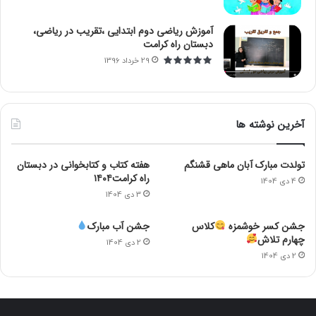
آموزش ریاضی دوم ابتدایی ،تقریب در ریاضی،
دبستان راه کرامت
29 خرداد 1396
آخرین نوشته ها
تولدت مبارک آبان ماهی قشنگم
هفته کتاب و کتابخوانی در دبستان
راه کرامت۱۴۰۴
4 دی 1404
3 دی 1404
جشن کسر خوشمزه
کلاس
جشن آب مبارک
چهارم تلاش
2 دی 1404
2 دی 1404