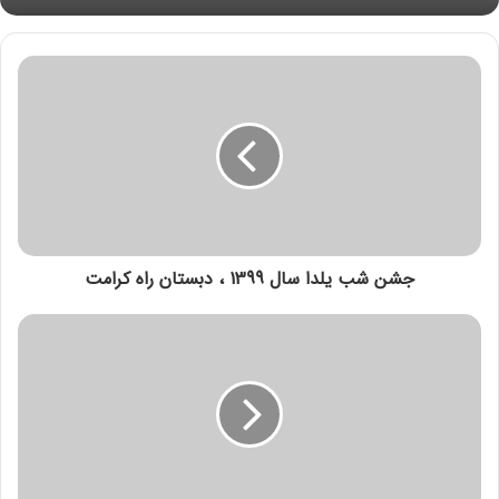
جشن شب یلدا سال 1399 ، دبستان راه کرامت