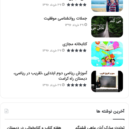
29 خرداد 1396
جملات روانشناسی موفقیت
29 خرداد 1396
کتابخانه مجازی
29 خرداد 1396
آموزش ریاضی دوم ابتدایی ،تقریب در ریاضی،
دبستان راه کرامت
29 خرداد 1396
آخرین نوشته ها
تولدت مبارک آبان ماهی قشنگم
هفته کتاب و کتابخوانی در دبستان