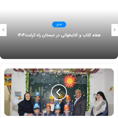
بخصوص در مراکز بیمارستانی
شستن دست‌ها به شکل مکرر با آب و صابون و یا مواد
ضد عفونی دست
اخبار
هفته کتاب و کتابخوانی در دبستان راه کرامت۱۴۰۴
بینی و دهان را در هنگام عطسه یا سرفه بپوشانید