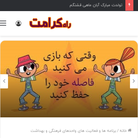
تولدت مبارک آبان ماهی قشنگم
ورود
خانه
/
برنامه ها و فعالیت های واحدهای فرهنگی و بهداشت