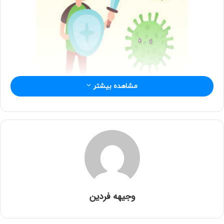
مشاهده بیشتر
راه های مقابله با کرونا
توصیه های وزارت بهداشت برای کاهش خطر ابتلا به ویروس کرونا:
گرفتن دهان و بینی در هنگام سرفه و عطسه با
استفاده از دستمال کاغذی، ماسک پزشکی، و یا ساعد
دست.
اجتناب از تماس مستقیم با کسانی که ظاهراً بیمار
وجیهه فردین
هستند.
استفاده صحیح از ماسک و تجهیزات مراقبت فردی،