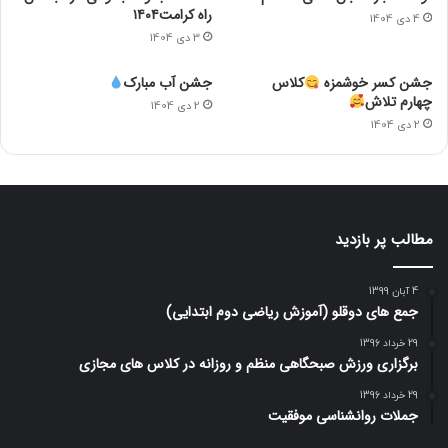
راه کرامت۱۴۰۴
4 دی 1404
3 دی 1404
جشن کسر خوشمزه
کلاس
جشن آب مبارک
چهارم تلاش
2 دی 1404
2 دی 1404
مطالب پر بازدید
4 آبان 1399
جمع های دوقلو (آموزش ریاضی دوم ابتدایی)
29 خرداد 1396
برگزاری ورزش صبحگاهی منظم و روزانه در کلاس های مجازی
29 خرداد 1396
جملات روانشناسی موفقیت