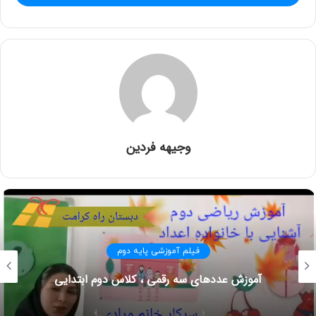
ارائه تحقیق درس علوم درباره آشنایی با موجودات زنده
وجیهه فردین
امتیاز کاربران:
اولین نفری باشید که امتیاز می دهد!
فیلم آموزشی پایه دوم
آموزش عددهای سه رقمی ، کلاس دوم ابتدایی
کلاس دوم صبر