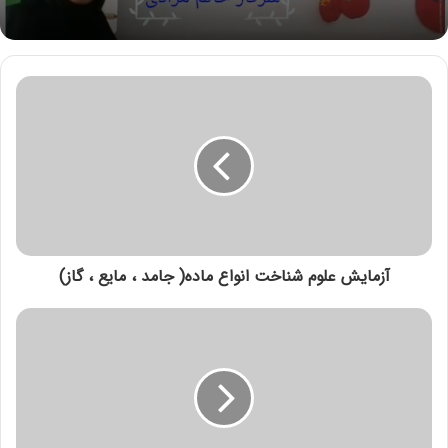
آزمایش علوم شناخت انواع ماده( جامد ، مایع ، گاز)