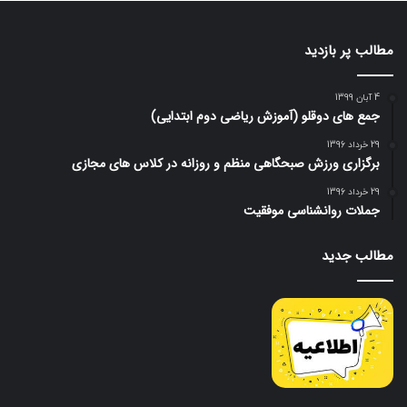
مطالب پر بازدید
4 آبان 1399
جمع های دوقلو (آموزش ریاضی دوم ابتدایی)
29 خرداد 1396
برگزاری ورزش صبحگاهی منظم و روزانه در کلاس های مجازی
29 خرداد 1396
جملات روانشناسی موفقیت
مطالب جدید