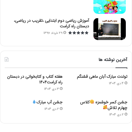
آموزش ریاضی دوم ابتدایی ،تقریب در ریاضی،
دبستان راه کرامت
29 خرداد 1396
آخرین نوشته ها
تولدت مبارک آبان ماهی قشنگم
هفته کتاب و کتابخوانی در دبستان
راه کرامت۱۴۰۴
4 دی 1404
3 دی 1404
جشن کسر خوشمزه
کلاس
جشن آب مبارک
چهارم تلاش
2 دی 1404
2 دی 1404