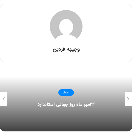
وجیهه فردین
اخبار
۲۲مهر ماه روز جهانی استاندارد