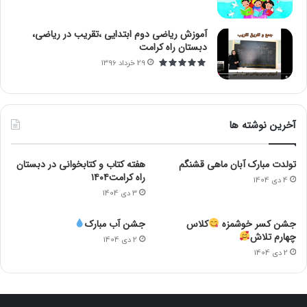
آموزش ریاضی دوم ابتدایی ،تقریب در ریاضی،
دبستان راه کرامت
29 خرداد 1396
آخرین نوشته ها
تولدت مبارک آبان ماهی قشنگم
هفته کتاب و کتابخوانی در دبستان
راه کرامت۱۴۰۴
4 دی 1404
3 دی 1404
جشن کسر خوشمزه
کلاس
جشن آب مبارک
چهارم تلاش
2 دی 1404
2 دی 1404