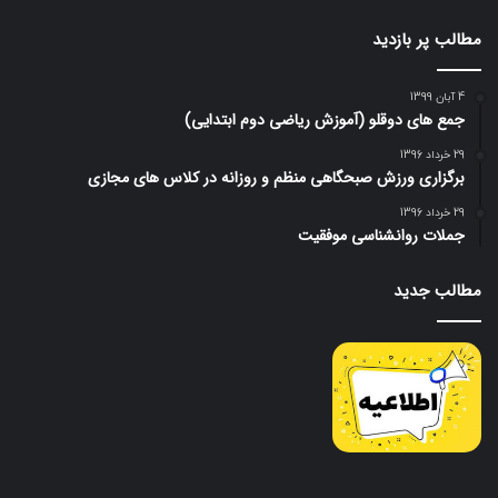
مطالب پر بازدید
4 آبان 1399
جمع های دوقلو (آموزش ریاضی دوم ابتدایی)
29 خرداد 1396
برگزاری ورزش صبحگاهی منظم و روزانه در کلاس های مجازی
29 خرداد 1396
جملات روانشناسی موفقیت
مطالب جدید