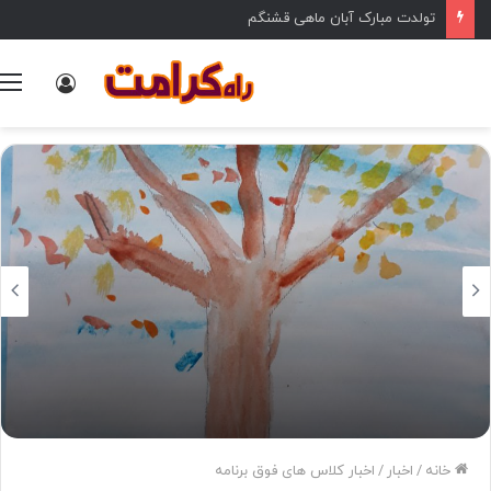
تولدت مبارک آبان ماهی قشنگم
ورود
خانه
/
اخبار
/
اخبار کلاس های فوق برنامه