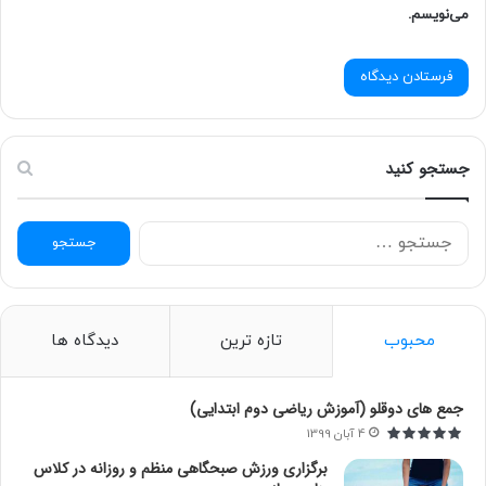
می‌نویسم.
جستجو کنید
ج
س
ت
ج
و
محبوب
تازه ترین
دیدگاه ها
ب
ر
ا
جمع های دوقلو (آموزش ریاضی دوم ابتدایی)
ی
4 آبان 1399
:
برگزاری ورزش صبحگاهی منظم و روزانه در کلاس