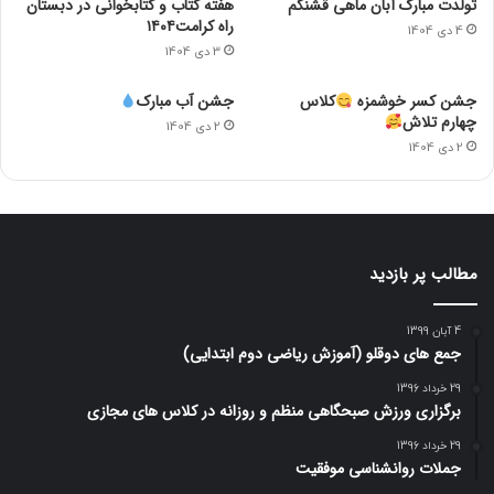
تولدت مبارک آبان ماهی قشنگم
هفته کتاب و کتابخوانی در دبستان
راه کرامت۱۴۰۴
4 دی 1404
3 دی 1404
جشن کسر خوشمزه
کلاس
جشن آب مبارک
چهارم تلاش
2 دی 1404
2 دی 1404
مطالب پر بازدید
4 آبان 1399
جمع های دوقلو (آموزش ریاضی دوم ابتدایی)
29 خرداد 1396
برگزاری ورزش صبحگاهی منظم و روزانه در کلاس های مجازی
29 خرداد 1396
جملات روانشناسی موفقیت