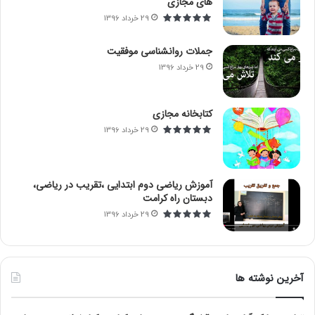
های مجازی
29 خرداد 1396
جملات روانشناسی موفقیت
29 خرداد 1396
کتابخانه مجازی
29 خرداد 1396
آموزش ریاضی دوم ابتدایی ،تقریب در ریاضی،
دبستان راه کرامت
29 خرداد 1396
آخرین نوشته ها