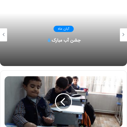
آبان ماه
جشن آب مبارک