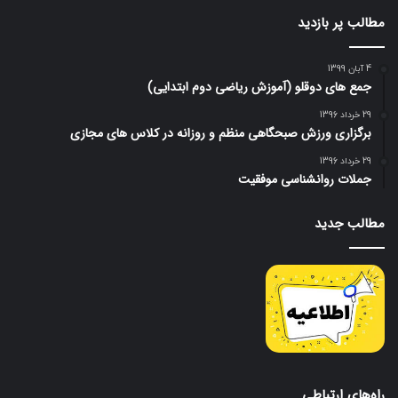
مطالب پر بازدید
4 آبان 1399
جمع های دوقلو (آموزش ریاضی دوم ابتدایی)
29 خرداد 1396
برگزاری ورزش صبحگاهی منظم و روزانه در کلاس های مجازی
29 خرداد 1396
جملات روانشناسی موفقیت
مطالب جدید
راه‌های ارتباطی