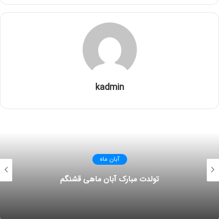
kadmin
آبان ماه
تولدت مبارک آبان ماهی قشنگم