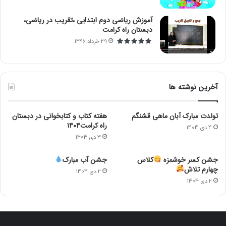
آموزش ریاضی دوم ابتدایی ،تقریب در ریاضی،
دبستان راه کرامت
29 خرداد 1396
آخرین نوشته ها
تولدت مبارک آبان ماهی قشنگم
هفته کتاب و کتابخوانی در دبستان
راه کرامت۱۴۰۴
4 دی 1404
3 دی 1404
جشن کسر خوشمزه
کلاس
جشن آب مبارک
چهارم تلاش
2 دی 1404
2 دی 1404