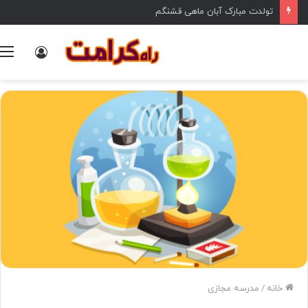
تولدت مبارک آبان ماهی قشنگم
ورود
خانه
/
مدرسه مجازی