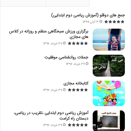
ر
ا
جمع های دوقلو (آموزش ریاضی دوم ابتدایی)
ی
4 آبان 1399
:
برگزاری ورزش صبحگاهی منظم و روزانه در کلاس
های مجازی
29 خرداد 1396
جملات روانشناسی موفقیت
29 خرداد 1396
کتابخانه مجازی
29 خرداد 1396
آموزش ریاضی دوم ابتدایی ،تقریب در ریاضی،
دبستان راه کرامت
29 خرداد 1396