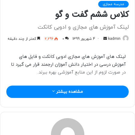
مدرسه مجازی
کلاس ششم گفت و گو
لینک آموزش های مجازی و ادوبی کانکت
kadmin
ا
4 شهریور 1399
0
2,296
کمتر از چند دقیقه
ر
س
لینک های آموزش های مجازی ادوبی کانکت و فایل های
ا
آموزش درسی در اختیار دانش آموزان ارجمند قرار می گیرد تا
ل
در صورت لزوم از این منابع آموزشی بهره ببرند.
ب
ه
ا
مشاهده بیشتر
ی
م
ی
ل