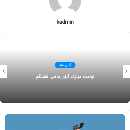
kadmin
آبان ماه
تولدت مبارک آبان ماهی قشنگم