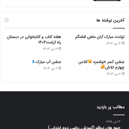
آخرین نوشته ها
تولدت مبارک آبان ماهی قشنگم
هفته کتاب و کتابخوانی در دبستان
راه کرامت۱۴۰۴
4 دی 1404
3 دی 1404
جشن کسر خوشمزه
کلاس
جشن آب مبارک
چهارم تلاش
2 دی 1404
2 دی 1404
مطالب پر بازدید
4 آبان 1399
جمع های دوقلو (آموزش ریاضی دوم ابتدایی)