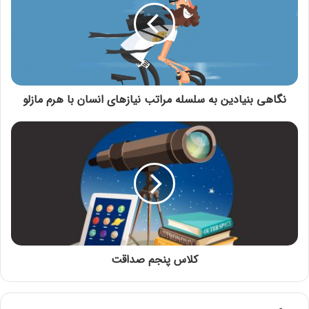
نگاهی بنیادین به سلسله مراتب نیازهای انسان با هرم مازلو
کلاس پنجم صداقت