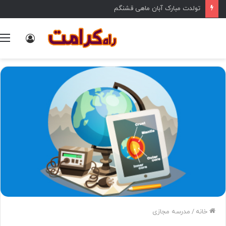
تولدت مبارک آبان ماهی قشنگم
ورود
خانه
/
مدرسه مجازی