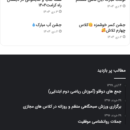
راه کرامت۱۴۰۴
4 دی 1404
3 دی 1404
جشن کسر خوشمزه
کلاس
جشن آب مبارک
چهارم تلاش
2 دی 1404
2 دی 1404
مطالب پر بازدید
4 آبان 1399
جمع های دوقلو (آموزش ریاضی دوم ابتدایی)
29 خرداد 1396
برگزاری ورزش صبحگاهی منظم و روزانه در کلاس های مجازی
29 خرداد 1396
جملات روانشناسی موفقیت