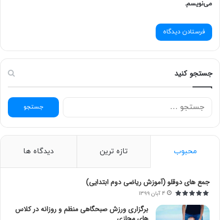
می‌نویسم.
جستجو کنید
ج
س
ت
ج
و
محبوب
تازه ترین
دیدگاه ها
ب
ر
ا
جمع های دوقلو (آموزش ریاضی دوم ابتدایی)
ی
4 آبان 1399
:
برگزاری ورزش صبحگاهی منظم و روزانه در کلاس
های مجازی