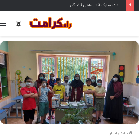
تولدت مبارک آبان ماهی قشنگم
ورود
خانه
/
اخبار