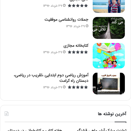
29 خرداد 1396
جملات روانشناسی موفقیت
29 خرداد 1396
کتابخانه مجازی
29 خرداد 1396
آموزش ریاضی دوم ابتدایی ،تقریب در ریاضی،
دبستان راه کرامت
29 خرداد 1396
آخرین نوشته ها
تولدت مبارک آبان ماهی قشنگم
هفته کتاب و کتابخوانی در دبستان