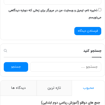
ذخیره نام، ایمیل و وبسایت من در مرورگر برای زمانی که دوباره دیدگاهی
می‌نویسم.
جستجو کنید
ج
س
ت
ج
و
محبوب
تازه ترین
دیدگاه ها
ب
ر
ا
جمع های دوقلو (آموزش ریاضی دوم ابتدایی)
ی