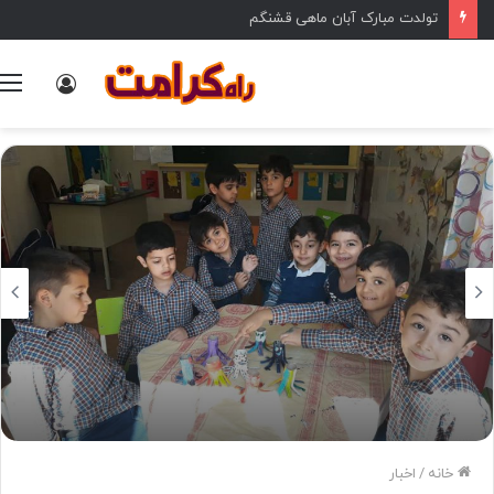
تولدت مبارک آبان ماهی قشنگم
ورود
خانه
/
اخبار