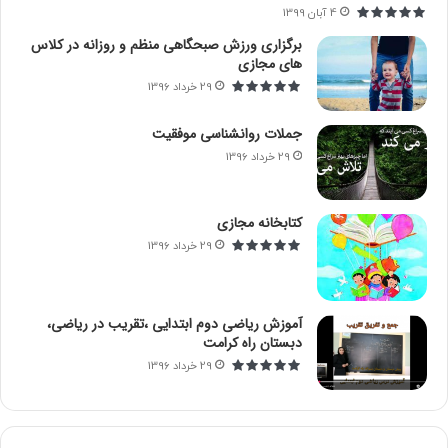
4 آبان 1399
:
برگزاری ورزش صبحگاهی منظم و روزانه در کلاس
های مجازی
29 خرداد 1396
جملات روانشناسی موفقیت
29 خرداد 1396
کتابخانه مجازی
29 خرداد 1396
آموزش ریاضی دوم ابتدایی ،تقریب در ریاضی،
دبستان راه کرامت
29 خرداد 1396