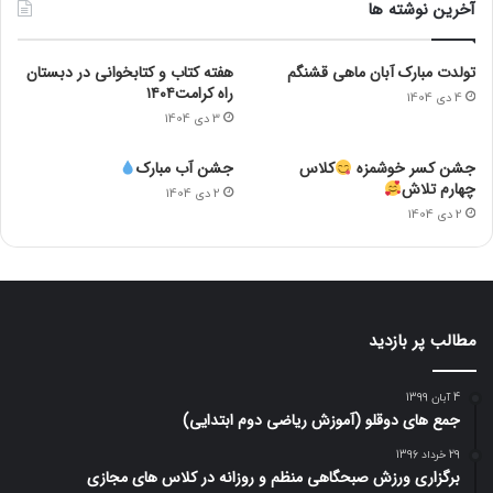
آخرین نوشته ها
تولدت مبارک آبان ماهی قشنگم
هفته کتاب و کتابخوانی در دبستان
راه کرامت۱۴۰۴
4 دی 1404
3 دی 1404
جشن کسر خوشمزه
کلاس
جشن آب مبارک
چهارم تلاش
2 دی 1404
2 دی 1404
مطالب پر بازدید
4 آبان 1399
جمع های دوقلو (آموزش ریاضی دوم ابتدایی)
29 خرداد 1396
برگزاری ورزش صبحگاهی منظم و روزانه در کلاس های مجازی