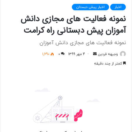
اخبار
اخبار پیش دبستان
نمونه فعالیت های مجازی دانش
آموزان پیش دبستانی راه کرامت
نمونه فعالیت های مجازی دانش آموزان
وجیهه فردین
ا
4 مهر 1399
0
1,690
ر
کمتر از چند دقیقه
س
ا
ل
ب
ه
ا
ی
م
ی