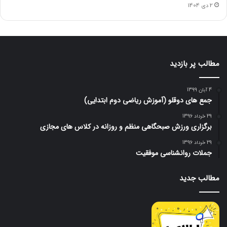
2 دی 1404
مطالب پر بازدید
4 آبان 1399
جمع های دوقلو (آموزش ریاضی دوم ابتدایی)
29 خرداد 1396
برگزاری ورزش صبحگاهی منظم و روزانه در کلاس های مجازی
29 خرداد 1396
جملات روانشناسی موفقیت
مطالب جدید