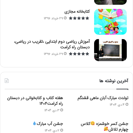
کتابخانه مجازی
29 خرداد 1396
آموزش ریاضی دوم ابتدایی ،تقریب در ریاضی،
دبستان راه کرامت
29 خرداد 1396
آخرین نوشته ها
تولدت مبارک آبان ماهی قشنگم
هفته کتاب و کتابخوانی در دبستان
راه کرامت۱۴۰۴
4 دی 1404
3 دی 1404
جشن کسر خوشمزه
کلاس
جشن آب مبارک
چهارم تلاش
2 دی 1404