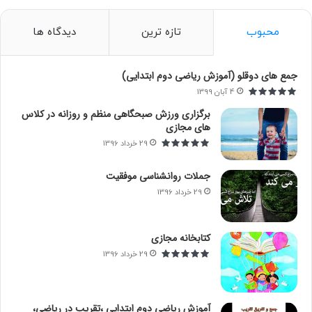
ج
و
محبوب
تازه ترین
دیدگاه ها
ب
ر
ا
جمع های دوقلو (آموزش ریاضی دوم ابتدایی)
ی
4 آبان 1399
:
برگزاری ورزش صبحگاهی منظم و روزانه در کلاس
های مجازی
29 خرداد 1396
جملات روانشناسی موفقیت
29 خرداد 1396
کتابخانه مجازی
29 خرداد 1396
آموزش ریاضی دوم ابتدایی ،تقریب در ریاضی،