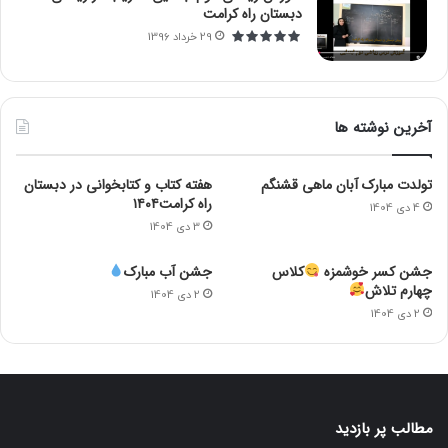
دبستان راه کرامت
29 خرداد 1396
آخرین نوشته ها
تولدت مبارک آبان ماهی قشنگم
هفته کتاب و کتابخوانی در دبستان
راه کرامت۱۴۰۴
4 دی 1404
3 دی 1404
جشن کسر خوشمزه
کلاس
جشن آب مبارک
چهارم تلاش
2 دی 1404
2 دی 1404
مطالب پر بازدید