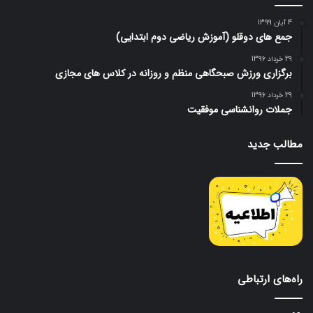
4 آبان 1399
جمع های دوقلو (آموزش ریاضی دوم ابتدایی)
29 خرداد 1396
برگزاری ورزش صبحگاهی منظم و روزانه در کلاس های مجازی
29 خرداد 1396
جملات روانشناسی موفقیت
مطالب جدید
راه‌های ارتباطی