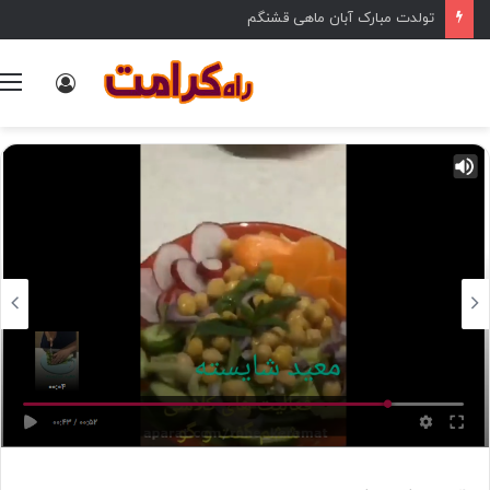
تولدت مبارک آبان ماهی قشنگم
ورود