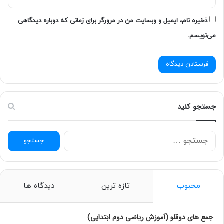
ذخیره نام، ایمیل و وبسایت من در مرورگر برای زمانی که دوباره دیدگاهی
می‌نویسم.
جستجو کنید
ج
س
ت
ج
و
محبوب
تازه ترین
دیدگاه ها
ب
ر
ا
جمع های دوقلو (آموزش ریاضی دوم ابتدایی)
ی