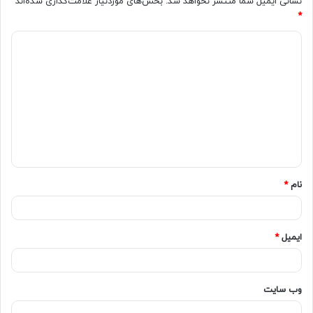
نشانی ایمیل شما منتشر نخواهد شد.
بخش‌های موردنیاز علامت‌گذاری شده‌اند
*
امتیاز کاربران:
اولین نفری باشید که امتیاز می دهد!
نام
*
ایمیل
*
وب‌ سایت