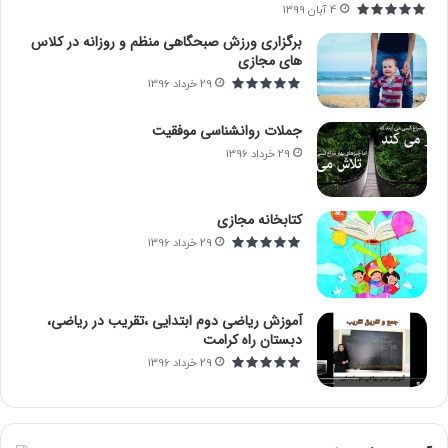
4 آبان 1399
:
برگزاری ورزش صبحگاهی منظم و روزانه در کلاس
های مجازی
29 خرداد 1396
جملات روانشناسی موفقیت
29 خرداد 1396
کتابخانه مجازی
29 خرداد 1396
آموزش ریاضی دوم ابتدایی ،تقریب در ریاضی،
دبستان راه کرامت
29 خرداد 1396