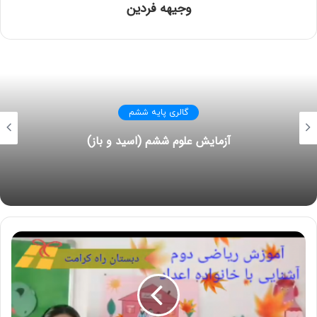
وجیهه فردین
گالری پایه ششم
آزمایش علوم ششم (اسید و باز)