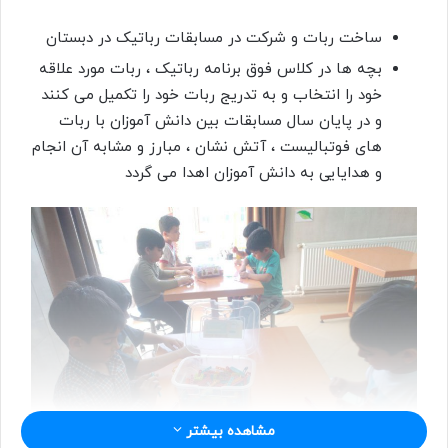
ا
ساخت ربات و شرکت در مسابقات رباتیک در دبستان
ل
ب
بچه ها در کلاس فوق برنامه رباتیک ، ربات مورد علاقه
ه
خود را انتخاب و به تدریج ربات خود را تکمیل می کنند
ا
و در پایان سال مسابقات بین دانش آموزان با ربات
ی
های فوتبالیست ، آتش نشان ، مبارز و مشابه آن انجام
م
و هدایایی به دانش آموزان اهدا می گردد
ی
ل
مشاهده بیشتر