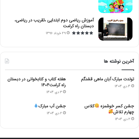
آموزش ریاضی دوم ابتدایی ،تقریب در ریاضی،
دبستان راه کرامت
29 خرداد 1396
آخرین نوشته ها
تولدت مبارک آبان ماهی قشنگم
هفته کتاب و کتابخوانی در دبستان
راه کرامت۱۴۰۴
4 دی 1404
3 دی 1404
جشن کسر خوشمزه
کلاس
جشن آب مبارک
چهارم تلاش
2 دی 1404
2 دی 1404