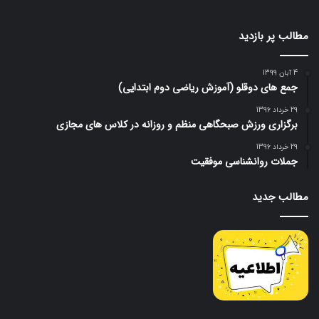
مطالب پر بازدید
4 آبان 1399
جمع های دوقلو (آموزش ریاضی دوم ابتدایی)
29 خرداد 1396
برگزاری ورزش صبحگاهی منظم و روزانه در کلاس های مجازی
29 خرداد 1396
جملات روانشناسی موفقیت
مطالب جدید