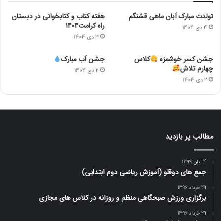
تولدت مبارک آبان ماهی قشنگم
هفته کتاب و کتابخوانی در دبستان
راه کرامت۱۴۰۴
4 دی 1404
3 دی 1404
جشن کسر خوشمزه
کلاس
جشن آب مبارک
چهارم تلاش
2 دی 1404
2 دی 1404
مطالب پر بازدید
4 آبان 1399
جمع های دوقلو (آموزش ریاضی دوم ابتدایی)
29 خرداد 1396
برگزاری ورزش صبحگاهی منظم و روزانه در کلاس های مجازی
29 خرداد 1396