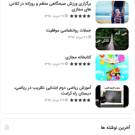
برگزاری ورزش صبحگاهی منظم و روزانه در کلاس
های مجازی
29 خرداد 1396
جملات روانشناسی موفقیت
29 خرداد 1396
کتابخانه مجازی
29 خرداد 1396
آموزش ریاضی دوم ابتدایی ،تقریب در ریاضی،
دبستان راه کرامت
29 خرداد 1396
آخرین نوشته ها