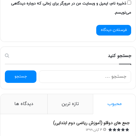
ذخیره نام، ایمیل و وبسایت من در مرورگر برای زمانی که دوباره دیدگاهی
می‌نویسم.
جستجو کنید
ج
س
ت
ج
و
محبوب
تازه ترین
دیدگاه ها
ب
ر
ا
جمع های دوقلو (آموزش ریاضی دوم ابتدایی)
ی
4 آبان 1399
: