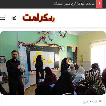
تولدت مبارک آبان ماهی قشنگم
ورود
خانه
/
اخبار