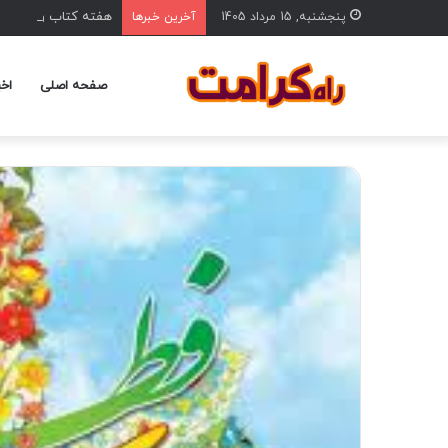
هفته کتاب و کتابخوانی
پنجشنبه, 15 مرداد 1405
آخرین خبرها
صفحه اصلی
اخب