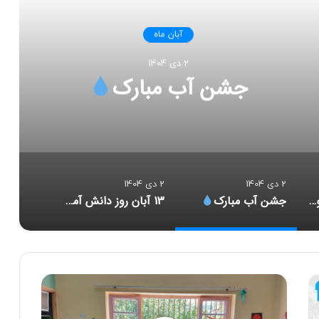
آبان ماه
2 دی 1404
 مبارک
2 دی 1404
2 دی 1404
هفته کتاب و کتابخوانی در دبستان راه کرامت۱۴۰۴
جشن آب مبارک
13 آبان روز دانش آموز