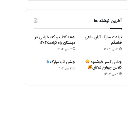
آخرین نوشته ها
تولدت مبارک آبان ماهی
هفته کتاب و کتابخوانی در
قشنگم
دبستان راه کرامت۱۴۰۴
4 دی 1404
3 دی 1404
جشن کسر خوشمزه
جشن آب مبارک
کلاس چهارم تلاش
2 دی 1404
2 دی 1404