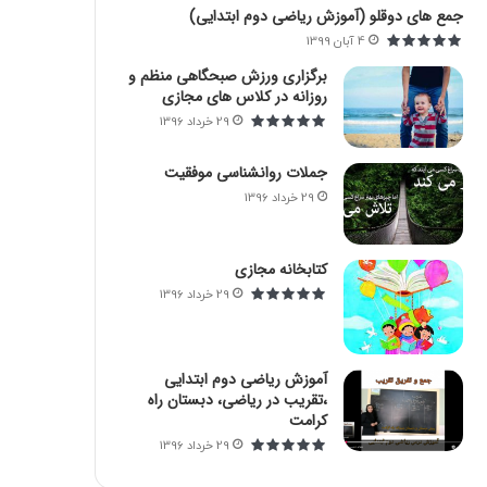
:
جمع های دوقلو (آموزش ریاضی دوم ابتدایی)
4 آبان 1399
برگزاری ورزش صبحگاهی منظم و
روزانه در کلاس های مجازی
29 خرداد 1396
جملات روانشناسی موفقیت
29 خرداد 1396
کتابخانه مجازی
29 خرداد 1396
آموزش ریاضی دوم ابتدایی
،تقریب در ریاضی، دبستان راه
کرامت
29 خرداد 1396