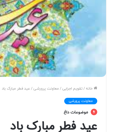
خانه
/
تقویم اجرایی
/
معاونت پرورشی
/
عید فطر مبارک باد
معاونت پرورشی
موضوعات داغ
عید فطر مبارک باد