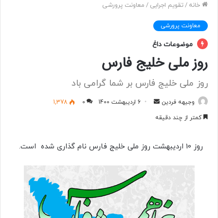
خانه
/
تقویم اجرایی
/
معاونت پرورشی
معاونت پرورشی
موضوعات داغ
روز ملی خلیج فارس
روز ملی خلیج فارس بر شما گرامی باد
وجیهه فردین
ا
6 اردیبهشت 1400
0
1,378
ر
کمتر از چند دقیقه
س
ا
روز 10 اردیبهشت روز ملی خلیج فارس نام گذاری شده است.
ل
ب
ه
ا
ی
م