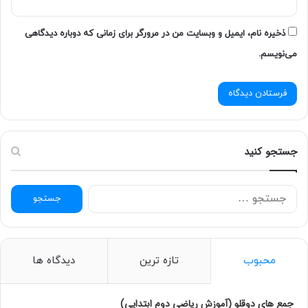
ذخیره نام، ایمیل و وبسایت من در مرورگر برای زمانی که دوباره دیدگاهی
می‌نویسم.
جستجو کنید
ج
س
ت
ج
و
محبوب
تازه ترین
دیدگاه ها
ب
ر
ا
جمع های دوقلو (آموزش ریاضی دوم ابتدایی)
ی