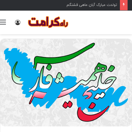
تولدت مبارک آبان ماهی قشنگم
ورود