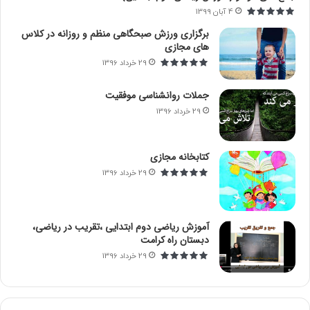
4 آبان 1399
:
برگزاری ورزش صبحگاهی منظم و روزانه در کلاس
های مجازی
29 خرداد 1396
جملات روانشناسی موفقیت
29 خرداد 1396
کتابخانه مجازی
29 خرداد 1396
آموزش ریاضی دوم ابتدایی ،تقریب در ریاضی،
دبستان راه کرامت
29 خرداد 1396