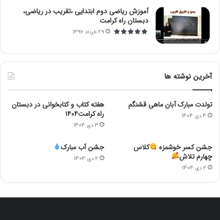
آموزش ریاضی دوم ابتدایی ،تقریب در ریاضی،
دبستان راه کرامت
29 خرداد 1396
آخرین نوشته ها
تولدت مبارک آبان ماهی قشنگم
هفته کتاب و کتابخوانی در دبستان
راه کرامت۱۴۰۴
4 دی 1404
3 دی 1404
جشن کسر خوشمزه
کلاس
جشن آب مبارک
چهارم تلاش
2 دی 1404
2 دی 1404