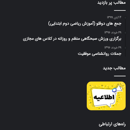
مطالب پر بازدید
4 آبان 1399
جمع های دوقلو (آموزش ریاضی دوم ابتدایی)
29 خرداد 1396
برگزاری ورزش صبحگاهی منظم و روزانه در کلاس های مجازی
29 خرداد 1396
جملات روانشناسی موفقیت
مطالب جدید
راه‌های ارتباطی