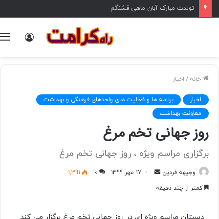
تولدت مبارک آبان ماهی قشنگم
ورود
خانه
/
اخبار
اخبار
برنامه ها و فعالیت های واحدهای فرهنگی و بهداشت
معاونت بهداشت
روز جهانی تخم مرغ
برگزاری مراسم ویژه ، روز جهانی تخم مرغ
وجیهه فردین
ا
17 مهر 1399
0
1,391
ر
کمتر از چند دقیقه
س
ا
دبستان مراسم ویژه ای در روز جهانی تخم مرغ برگزار می کند