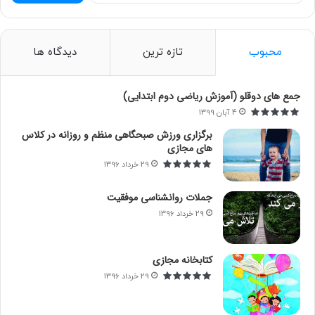
ت
ج
و
محبوب
تازه ترین
دیدگاه ها
ب
ر
ا
جمع های دوقلو (آموزش ریاضی دوم ابتدایی)
ی
4 آبان 1399
:
برگزاری ورزش صبحگاهی منظم و روزانه در کلاس
های مجازی
29 خرداد 1396
جملات روانشناسی موفقیت
29 خرداد 1396
کتابخانه مجازی
29 خرداد 1396