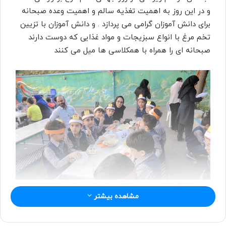
ل
و در این روز به اهمیت تغذیه سالم و اهمیت وعده صبحانه
ب
برای دانش آموزان گرامی می پردازد . و دانش آموزان با تزیین
ه
تخم مرغ با انواع سبزیجات و مواد غذایی که دوست دارند
ا
ی
صبحانه ای را همراه با همکلاسی ها میل می کنند
م
ی
ل
مشاهده بیشتر