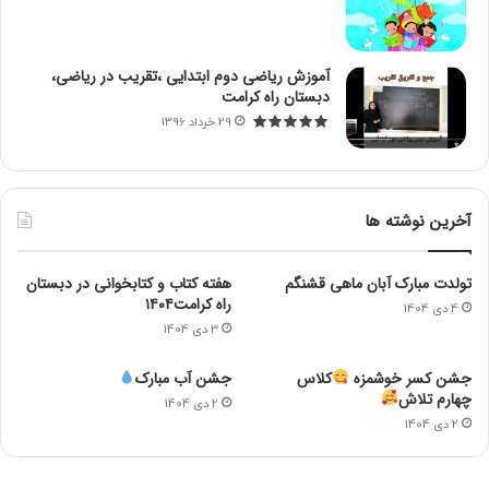
آموزش ریاضی دوم ابتدایی ،تقریب در ریاضی،
دبستان راه کرامت
29 خرداد 1396
آخرین نوشته ها
تولدت مبارک آبان ماهی قشنگم
هفته کتاب و کتابخوانی در دبستان
راه کرامت۱۴۰۴
4 دی 1404
3 دی 1404
جشن کسر خوشمزه
کلاس
جشن آب مبارک
چهارم تلاش
2 دی 1404
2 دی 1404