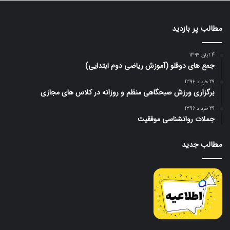
مطالب پر بازدید
4 آبان 1399
جمع های دوقلو (آموزش ریاضی دوم ابتدایی)
29 خرداد 1396
برگزاری ورزش صبحگاهی منظم و روزانه در کلاس های مجازی
29 خرداد 1396
جملات روانشناسی موفقیت
مطالب جدید