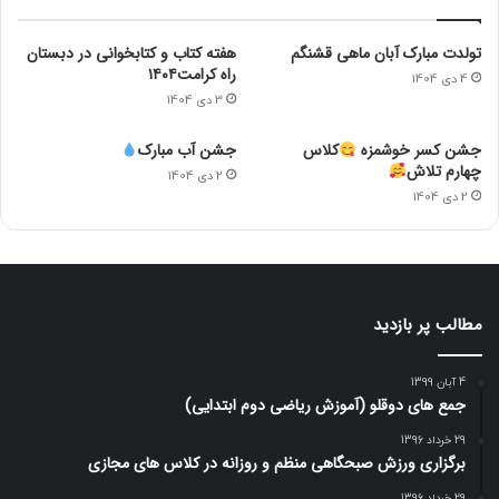
تولدت مبارک آبان ماهی قشنگم
هفته کتاب و کتابخوانی در دبستان
راه کرامت۱۴۰۴
4 دی 1404
3 دی 1404
جشن کسر خوشمزه
کلاس
جشن آب مبارک
چهارم تلاش
2 دی 1404
2 دی 1404
مطالب پر بازدید
4 آبان 1399
جمع های دوقلو (آموزش ریاضی دوم ابتدایی)
29 خرداد 1396
برگزاری ورزش صبحگاهی منظم و روزانه در کلاس های مجازی
29 خرداد 1396