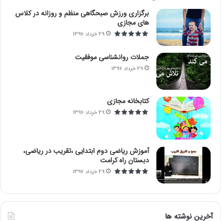
برگزاری ورزش صبحگاهی منظم و روزانه در کلاس
های مجازی
29 خرداد 1396
جملات روانشناسی موفقیت
29 خرداد 1396
کتابخانه مجازی
29 خرداد 1396
آموزش ریاضی دوم ابتدایی ،تقریب در ریاضی،
دبستان راه کرامت
29 خرداد 1396
آخرین نوشته ها