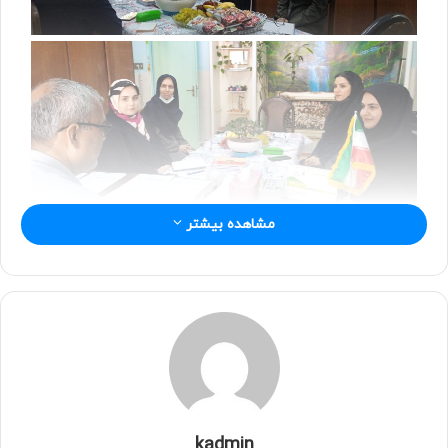
ی
ل
مشاهده بیشتر
kadmin