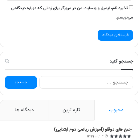
ذخیره نام، ایمیل و وبسایت من در مرورگر برای زمانی که دوباره دیدگاهی
می‌نویسم.
جستجو کنید
ج
س
ت
ج
و
محبوب
تازه ترین
دیدگاه ها
ب
ر
ا
جمع های دوقلو (آموزش ریاضی دوم ابتدایی)
ی
4 آبان 1399
: