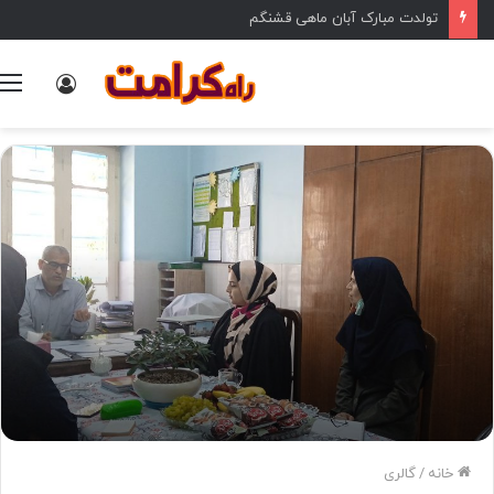
تولدت مبارک آبان ماهی قشنگم
ورود
خانه
/
گالری