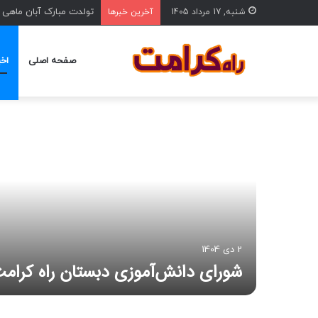
تولدت مبارک آبان ماهی
شنبه, 17 مرداد 1405
آخرین خبرها
صفحه اصلی
اخب
2 دی 1404
شورای دانش‌آموزی دبستان راه کرام