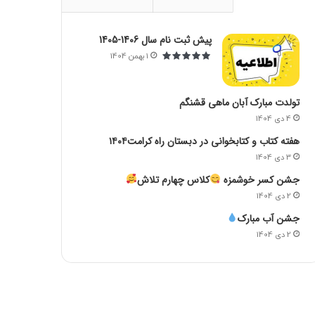
پیش ثبت نام سال 1406-1405
1 بهمن 1404
تولدت مبارک آبان ماهی قشنگم
4 دی 1404
هفته کتاب و کتابخوانی در دبستان راه کرامت۱۴۰۴
3 دی 1404
جشن کسر خوشمزه
کلاس چهارم تلاش
2 دی 1404
جشن آب مبارک
2 دی 1404