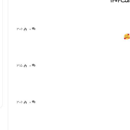
۱۴۰۴
306
0
315
0
306
0