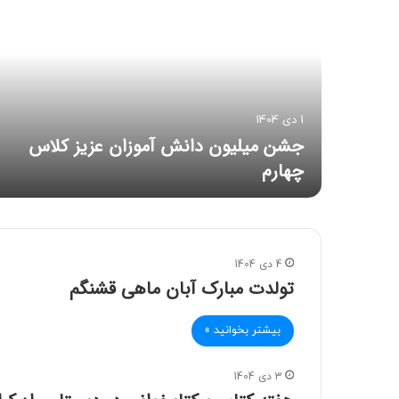
1 دی 1404
جشن میلیون دانش آموزان عزیز کلاس
چهارم
4 دی 1404
تولدت مبارک آبان ماهی قشنگم
بیشتر بخوانید »
3 دی 1404