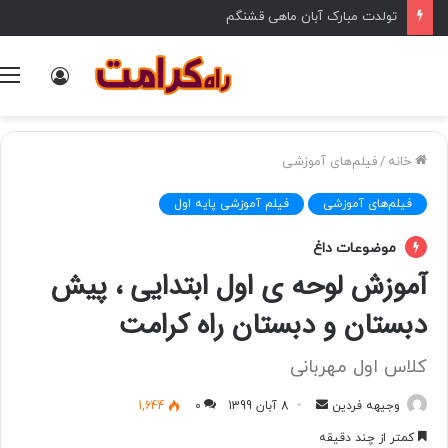
تولدت مبارک آبان ماهی قشنگم
ورود
خانه
/
فیلم‌های آموزشی
فیلم‌های آموزشی
فیلم آموزشی پایه اول
موضوعات داغ
آموزش لوحه ی اول ابتدایی ، پیش
دبستان و دبستان راه کرامت
کلاس اول مهربانی
وجیهه فردین
ا
8 آبان 1399
0
1,644
ر
کمتر از چند دقیقه