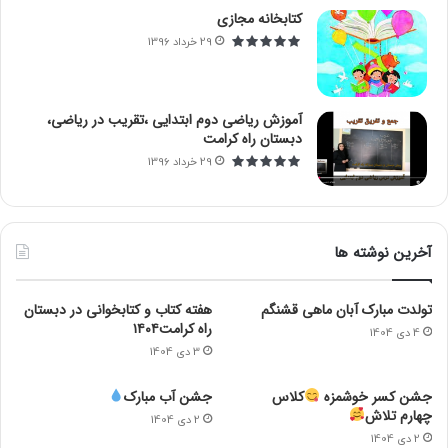
کتابخانه مجازی
29 خرداد 1396
آموزش ریاضی دوم ابتدایی ،تقریب در ریاضی،
دبستان راه کرامت
29 خرداد 1396
آخرین نوشته ها
تولدت مبارک آبان ماهی قشنگم
هفته کتاب و کتابخوانی در دبستان
راه کرامت۱۴۰۴
4 دی 1404
3 دی 1404
جشن کسر خوشمزه
کلاس
جشن آب مبارک
چهارم تلاش
2 دی 1404
2 دی 1404