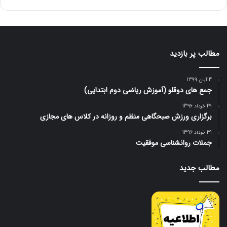
مطالب پر بازدید
4 آبان 1399
جمع های دوقلو (آموزش ریاضی دوم ابتدایی)
29 خرداد 1396
برگزاری ورزش صبحگاهی منظم و روزانه در کلاس های مجازی
29 خرداد 1396
جملات روانشناسی موفقیت
مطالب جدید