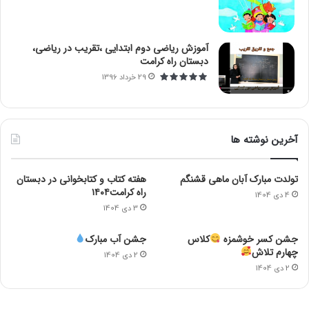
آموزش ریاضی دوم ابتدایی ،تقریب در ریاضی،
دبستان راه کرامت
29 خرداد 1396
آخرین نوشته ها
تولدت مبارک آبان ماهی قشنگم
هفته کتاب و کتابخوانی در دبستان
راه کرامت۱۴۰۴
4 دی 1404
3 دی 1404
جشن کسر خوشمزه
کلاس
جشن آب مبارک
چهارم تلاش
2 دی 1404
2 دی 1404