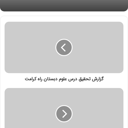
امتیاز کاربران:
اولین نفری باشید که امتیاز می دهد!
کلاس چهارم تلاش
گزارش تحقیق درس علوم دبستان راه کرامت