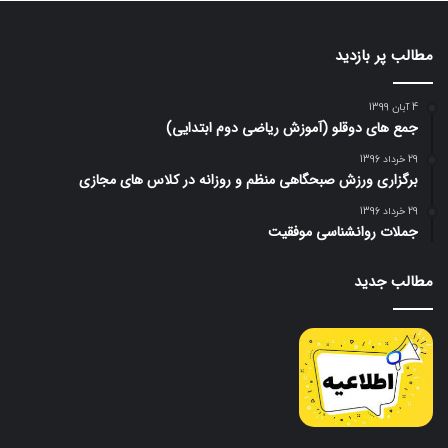
مطالب پر بازدید
4 آبان 1399
جمع های دوقلو (آموزش ریاضی دوم ابتدایی)
29 خرداد 1396
برگزاری ورزش صبحگاهی منظم و روزانه در کلاس های مجازی
29 خرداد 1396
جملات روانشناسی موفقیت
مطالب جدید