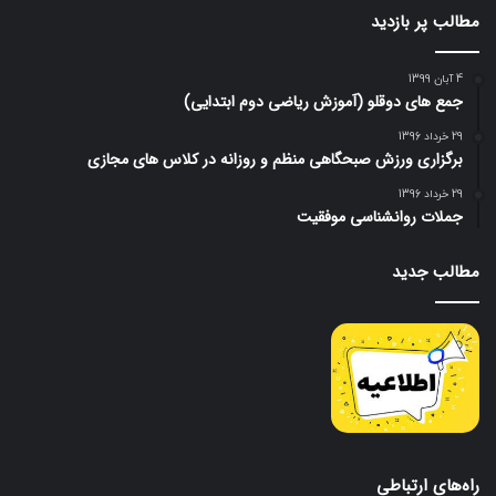
مطالب پر بازدید
4 آبان 1399
جمع های دوقلو (آموزش ریاضی دوم ابتدایی)
29 خرداد 1396
برگزاری ورزش صبحگاهی منظم و روزانه در کلاس های مجازی
29 خرداد 1396
جملات روانشناسی موفقیت
مطالب جدید
راه‌های ارتباطی