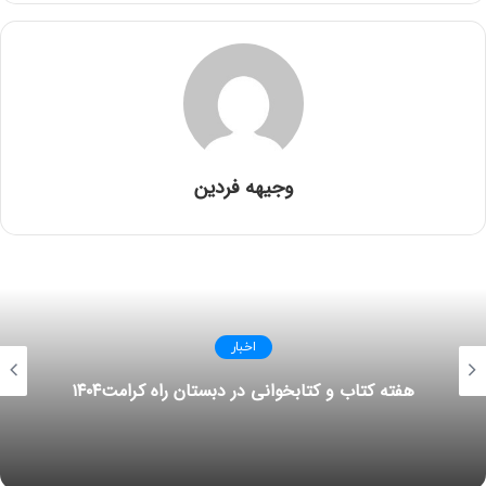
در ادامه به بخش دوم آموزش الگوی مثلثی می پردازیم
وجیهه فردین
اخبار
هفته کتاب و کتابخوانی در دبستان راه کرامت۱۴۰۴