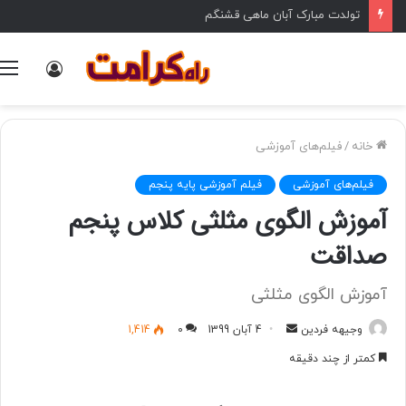
تولدت مبارک آبان ماهی قشنگم
ورود
خانه
/
فیلم‌های آموزشی
فیلم‌های آموزشی
فیلم آموزشی پایه پنجم
آموزش الگوی مثلثی کلاس پنجم
صداقت
آموزش الگوی مثلثی
وجیهه فردین
ا
4 آبان 1399
0
1,414
ر
کمتر از چند دقیقه
س
ا