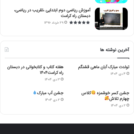
آموزش ریاضی دوم ابتدایی ،تقریب در ریاضی،
دبستان راه کرامت
29 خرداد 1396
آخرین نوشته ها
تولدت مبارک آبان ماهی قشنگم
هفته کتاب و کتابخوانی در دبستان
راه کرامت۱۴۰۴
4 دی 1404
3 دی 1404
جشن کسر خوشمزه
کلاس
جشن آب مبارک
چهارم تلاش
2 دی 1404
2 دی 1404