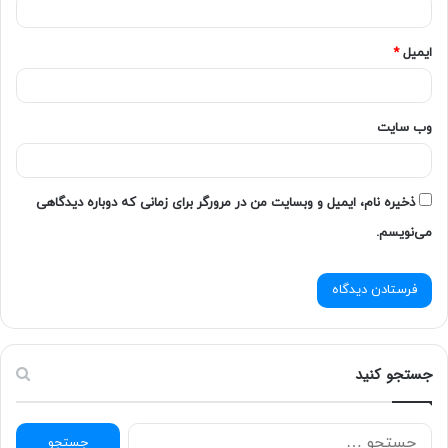
ایمیل
*
امتیاز کاربران:
اولین نفری باشید که امتیاز می دهد!
وب‌ سایت
آموزش ریاضی پنجم ابتدایی
ذخیره نام، ایمیل و وبسایت من در مرورگر برای زمانی که دوباره دیدگاهی
می‌نویسم.
کلاس پنجم صداقت
جستجو کنید
ج