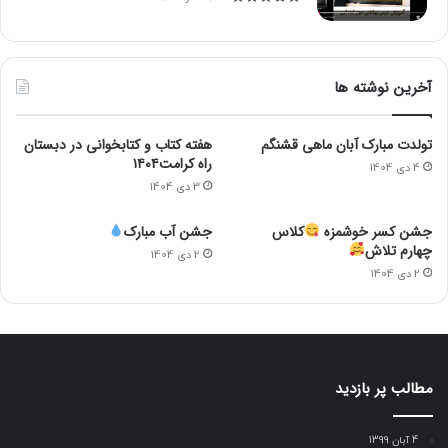
آخرین نوشته ها
تولدت مبارک آبان ماهی قشنگم
هفته کتاب و کتابخوانی در دبستان
راه کرامت۱۴۰۴
4 دی 1404
3 دی 1404
جشن کسر خوشمزه
کلاس
جشن آب مبارک
چهارم تلاش
2 دی 1404
2 دی 1404
مطالب پر بازدید
4 آبان 1399