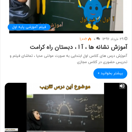
فیلم آموزشی پایه اول
29 خرداد 1396
0
1,006
آموزش نشانه ها ، آ ا ، دبستان راه کرامت
آموزش درس های کلاس اول ابتدایی به صورت مولتی مدیا ، تماشای فیلم و
تدریس حضوری در کلاس مجازی
بیشتر بخوانید »