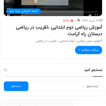
فیلم آموزشی پایه دوم
29 خرداد 1396
0
5,410
آموزش ریاضی دوم ابتدایی ،تقریب در ریاضی
دبستان راه کرامت
آموزش درس ریاضی ، دوم ابتدایی ، تقریب در ریاضی
بیشتر بخوانید »
جستجو کنید
ج
س
ت
ج
و