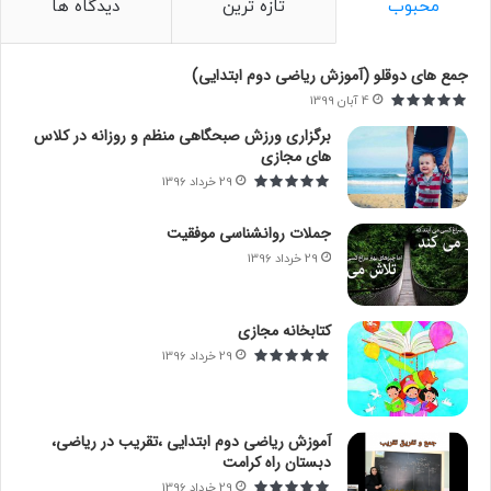
محبوب
تازه ترین
دیدگاه ها
ب
ر
ا
جمع های دوقلو (آموزش ریاضی دوم ابتدایی)
ی
4 آبان 1399
:
برگزاری ورزش صبحگاهی منظم و روزانه در کلاس
های مجازی
29 خرداد 1396
جملات روانشناسی موفقیت
29 خرداد 1396
کتابخانه مجازی
29 خرداد 1396
آموزش ریاضی دوم ابتدایی ،تقریب در ریاضی،
دبستان راه کرامت
29 خرداد 1396