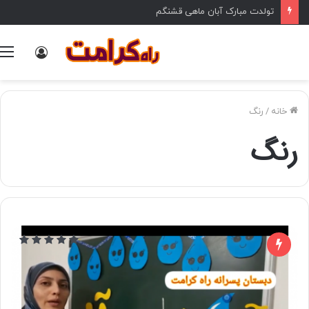
تولدت مبارک آبان ماهی قشنگم
ورود
خانه
/
رنگ
رنگ