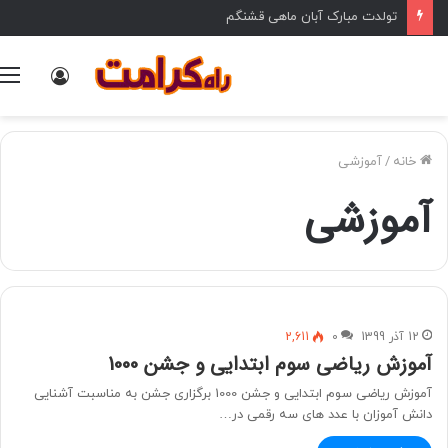
تولدت مبارک آبان ماهی قشنگم
ورود
خانه
/
آموزشی
آموزشی
12 آذر 1399
0
2,611
آموزش ریاضی سوم ابتدایی و جشن 1000
آموزش ریاضی سوم ابتدایی و جشن 1000 برگزاری جشن به مناسبت آشنایی
دانش آموزان با عدد های سه رقمی در…