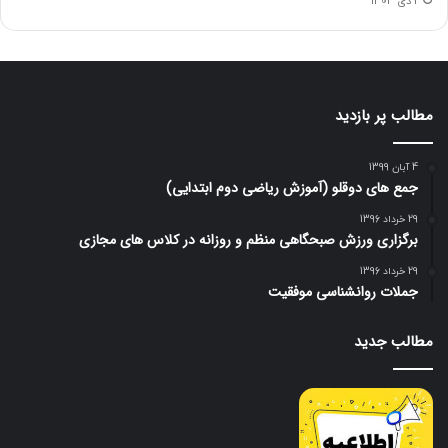
2 دی 1404
مطالب پر بازدید
4 آبان 1399
جمع های دوقلو (آموزش ریاضی دوم ابتدایی)
29 خرداد 1396
برگزاری ورزش صبحگاهی منظم و روزانه در کلاس های مجازی
29 خرداد 1396
جملات روانشناسی موفقیت
مطالب جدید