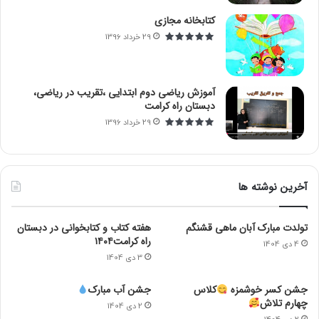
کتابخانه مجازی
29 خرداد 1396
آموزش ریاضی دوم ابتدایی ،تقریب در ریاضی،
دبستان راه کرامت
29 خرداد 1396
آخرین نوشته ها
تولدت مبارک آبان ماهی قشنگم
هفته کتاب و کتابخوانی در دبستان
راه کرامت۱۴۰۴
4 دی 1404
3 دی 1404
جشن کسر خوشمزه
کلاس
جشن آب مبارک
چهارم تلاش
2 دی 1404