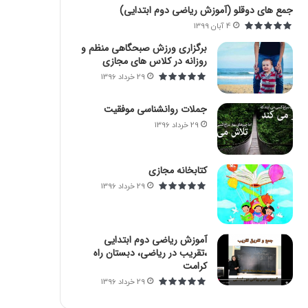
:
جمع های دوقلو (آموزش ریاضی دوم ابتدایی)
4 آبان 1399
برگزاری ورزش صبحگاهی منظم و
روزانه در کلاس های مجازی
29 خرداد 1396
جملات روانشناسی موفقیت
29 خرداد 1396
کتابخانه مجازی
29 خرداد 1396
آموزش ریاضی دوم ابتدایی
،تقریب در ریاضی، دبستان راه
کرامت
29 خرداد 1396