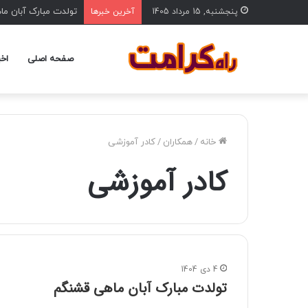
تولدت مبارک آبان م
پنجشنبه, 15 مرداد 1405
آخرین خبرها
صفحه اصلی
اخب
خانه
/
همکاران
/
کادر آموزشی
کادر آموزشی
4 دی 1404
تولدت مبارک آبان ماهی قشنگم