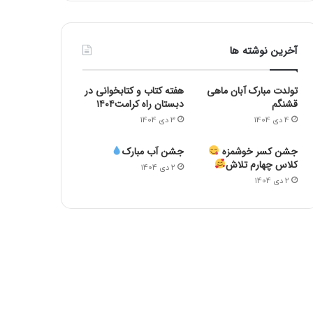
آخرین نوشته ها
تولدت مبارک آبان ماهی
هفته کتاب و کتابخوانی در
قشنگم
دبستان راه کرامت۱۴۰۴
4 دی 1404
3 دی 1404
جشن کسر خوشمزه
جشن آب مبارک
کلاس چهارم تلاش
2 دی 1404
2 دی 1404