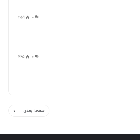
259
0
265
0
صفحه بعدی