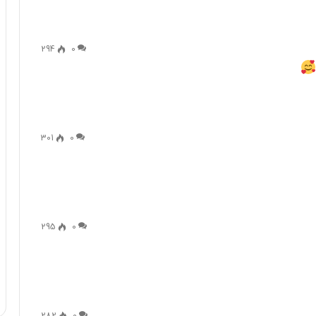
294
0
301
0
295
0