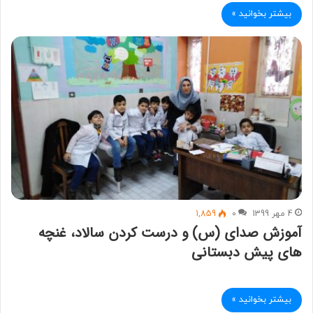
بیشتر بخوانید »
4 مهر 1399
0
1,859
آموزش صدای (س) و درست کردن سالاد، غنچه
های پیش دبستانی
بیشتر بخوانید »