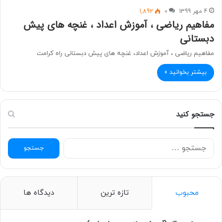
4 مهر 1399
0
1,892
مفاهیم ریاضی ، آموزش اعداد ، غنچه های پیش
دبستانی
مفاهیم ریاضی ، آموزش اعداد، غنچه های پیش دبستانی راه کرامت
بیشتر بخوانید »
جستجو کنید
ج
س
ت
ج
و
محبوب
تازه ترین
دیدگاه ها
ب
ر
ا