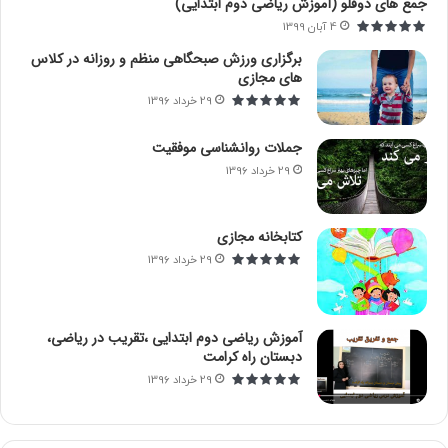
جمع های دوقلو (آموزش ریاضی دوم ابتدایی)
ی
4 آبان 1399
:
برگزاری ورزش صبحگاهی منظم و روزانه در کلاس
های مجازی
29 خرداد 1396
جملات روانشناسی موفقیت
29 خرداد 1396
کتابخانه مجازی
29 خرداد 1396
آموزش ریاضی دوم ابتدایی ،تقریب در ریاضی،
دبستان راه کرامت
29 خرداد 1396