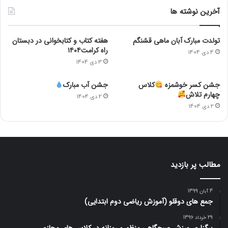
آخرین نوشته ها
تولدت مبارک آبان ماهی قشنگم
هفته کتاب و کتابخوانی در دبستان
راه کرامت۱۴۰۴
4 دی 1404
3 دی 1404
جشن کسر خوشمزه
کلاس
جشن آب مبارک
چهارم تلاش
2 دی 1404
2 دی 1404
مطالب پر بازدید
4 آبان 1399
جمع های دوقلو (آموزش ریاضی دوم ابتدایی)
29 خرداد 1396