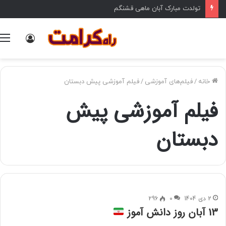
تولدت مبارک آبان ماهی قشنگم
ورود
خانه
/
فیلم‌های آموزشی
/
فیلم آموزشی پیش دبستان
فیلم آموزشی پیش
دبستان
2 دی 1404
0
296
13 آبان روز دانش آموز