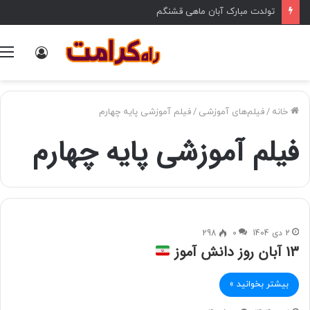
تولدت مبارک آبان ماهی قشنگم
ورود
خانه
/
فیلم‌های آموزشی
/
فیلم آموزشی پایه چهارم
فیلم آموزشی پایه چهارم
2 دی 1404
0
298
13 آبان روز دانش آموز
بیشتر بخوانید »