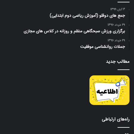
4 آبان 1399
جمع های دوقلو (آموزش ریاضی دوم ابتدایی)
29 خرداد 1396
برگزاری ورزش صبحگاهی منظم و روزانه در کلاس های مجازی
29 خرداد 1396
جملات روانشناسی موفقیت
مطالب جدید
راه‌های ارتباطی