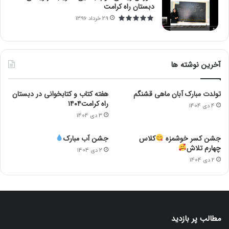
دبستان راه کرامت
29 خرداد 1396
آخرین نوشته ها
تولدت مبارک آبان ماهی قشنگم
هفته کتاب و کتابخوانی در دبستان
راه کرامت۱۴۰۴
4 دی 1404
3 دی 1404
جشن کسر خوشمزه
کلاس
جشن آب مبارک
چهارم تلاش
2 دی 1404
2 دی 1404
مطالب پر بازدید