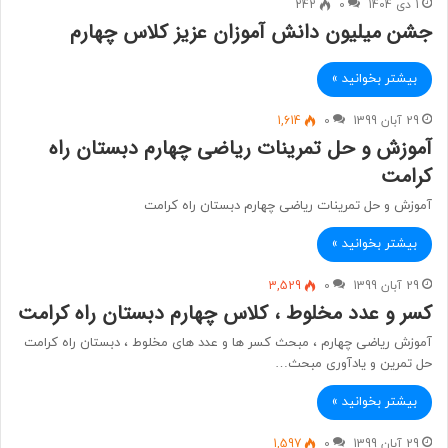
1 دی 1404
0
242
جشن میلیون دانش آموزان عزیز کلاس چهارم
بیشتر بخوانید »
29 آبان 1399
0
1,614
آموزش و حل تمرینات ریاضی چهارم دبستان راه
کرامت
آموزش و حل تمرینات ریاضی چهارم دبستان راه کرامت
بیشتر بخوانید »
29 آبان 1399
0
3,529
کسر و عدد مخلوط ، کلاس چهارم دبستان راه کرامت
آموزش ریاضی چهارم ، مبحث کسر ها و عدد های مخلوط ، دبستان راه کرامت
حل تمرین و یادآوری مبحث…
بیشتر بخوانید »
29 آبان 1399
0
1,597