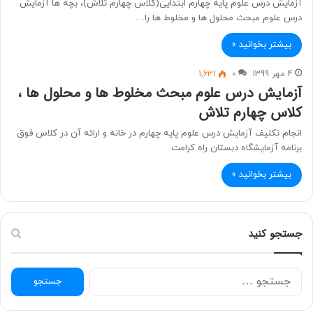
آزمایش درس علوم پایه چهارم ابتدایی(کلاس چهارم تلاش)، بچه ها آزمایش
درس علوم مبحث محلول ها و مخلوط ها را…
بیشتر بخوانید »
4 مهر 1399
0
1,631
آزمایش درس علوم مبحث مخلوط ها و محلول ها ،
کلاس چهارم تلاش
انجام تکلیف آزمایش درس علوم پایه چهارم در خانه و ارائه آن در کلاس فوق
برنامه آزمایشگاه دبستان راه کرامت
بیشتر بخوانید »
جستجو کنید
ج
س
ت