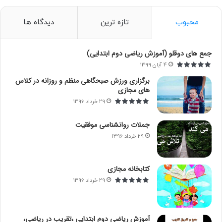
ج
و
محبوب
تازه ترین
دیدگاه ها
ب
ر
ا
جمع های دوقلو (آموزش ریاضی دوم ابتدایی)
ی
4 آبان 1399
:
برگزاری ورزش صبحگاهی منظم و روزانه در کلاس
های مجازی
29 خرداد 1396
جملات روانشناسی موفقیت
29 خرداد 1396
کتابخانه مجازی
29 خرداد 1396
آموزش ریاضی دوم ابتدایی ،تقریب در ریاضی،