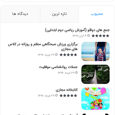
ج
و
محبوب
تازه ترین
دیدگاه ها
ب
ر
ا
جمع های دوقلو (آموزش ریاضی دوم ابتدایی)
ی
4 آبان 1399
:
برگزاری ورزش صبحگاهی منظم و روزانه در کلاس
های مجازی
29 خرداد 1396
جملات روانشناسی موفقیت
29 خرداد 1396
کتابخانه مجازی
29 خرداد 1396