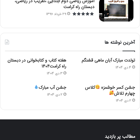
آموزش ریاضی دوم ابتدایی ،تقریب در ریاضی،
دبستان راه کرامت
29 خرداد 1396
آخرین نوشته ها
تولدت مبارک آبان ماهی قشنگم
هفته کتاب و کتابخوانی در دبستان
راه کرامت۱۴۰۴
4 دی 1404
3 دی 1404
جشن کسر خوشمزه
کلاس
جشن آب مبارک
چهارم تلاش
2 دی 1404
2 دی 1404
مطالب پر بازدید