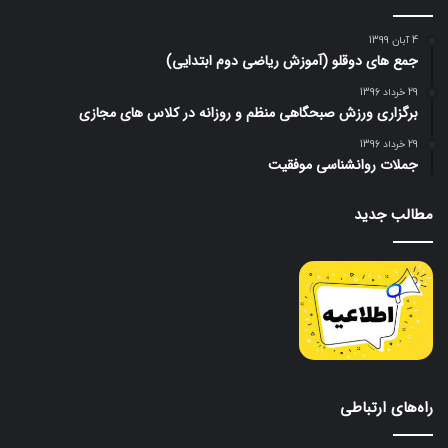
4 آبان 1399
جمع های دوقلو (آموزش ریاضی دوم ابتدایی)
29 خرداد 1396
برگزاری ورزش صبحگاهی منظم و روزانه در کلاس های مجازی
29 خرداد 1396
جملات روانشناسی موفقیت
مطالب جدید
راه‌های ارتباطی