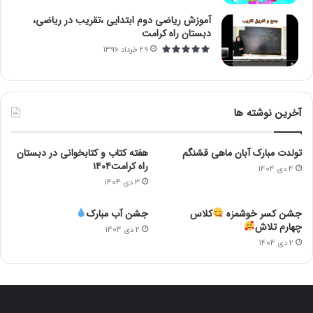
آموزش ریاضی دوم ابتدایی ،تقریب در ریاضی،
دبستان راه کرامت
29 خرداد 1396
آخرین نوشته ها
تولدت مبارک آبان ماهی قشنگم
هفته کتاب و کتابخوانی در دبستان
راه کرامت۱۴۰۴
4 دی 1404
3 دی 1404
جشن کسر خوشمزه
کلاس
جشن آب مبارک
چهارم تلاش
2 دی 1404
2 دی 1404