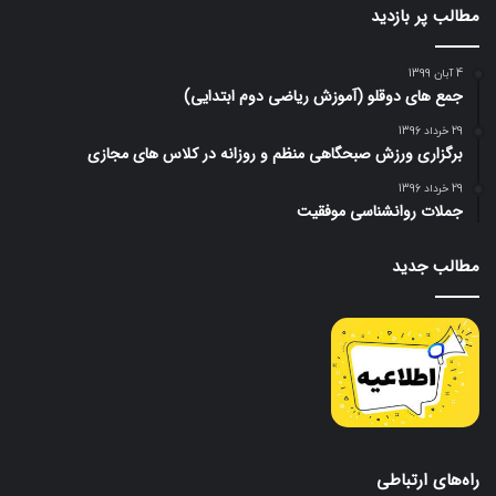
مطالب پر بازدید
4 آبان 1399
جمع های دوقلو (آموزش ریاضی دوم ابتدایی)
29 خرداد 1396
برگزاری ورزش صبحگاهی منظم و روزانه در کلاس های مجازی
29 خرداد 1396
جملات روانشناسی موفقیت
مطالب جدید
راه‌های ارتباطی